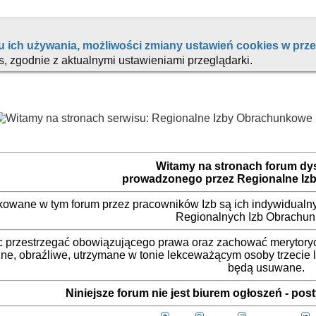
Witamy na stronach forum d
prowadzonego przez Regionalne Iz
ikowane w tym forum przez pracowników Izb są ich indywidualny
Regionalnych Izb Obrachu
 przestrzegać obowiązującego prawa oraz zachować merytorycz
ne, obraźliwe, utrzymane w tonie lekceważącym osoby trzecie
będą usuwane.
Niniejsze forum nie jest biurem ogłoszeń - po