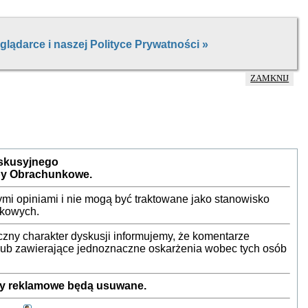
ZAMKNIJ
yskusyjnego
by Obrachunkowe.
mi opiniami i nie mogą być traktowane jako stanowisko
nkowych.
ny charakter dyskusji informujemy, że komentarze
 lub zawierające jednoznaczne oskarżenia wobec tych osób
sty reklamowe będą usuwane.