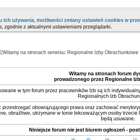
Witamy na stronach forum d
prowadzonego przez Regionalne Iz
ikowane w tym forum przez pracowników Izb są ich indywidualny
Regionalnych Izb Obrachu
 przestrzegać obowiązującego prawa oraz zachować merytorycz
ne, obraźliwe, utrzymane w tonie lekceważącym osoby trzecie
będą usuwane.
Niniejsze forum nie jest biurem ogłoszeń - po