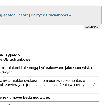
ZAMKNIJ
yskusyjnego
by Obrachunkowe.
mi opiniami i nie mogą być traktowane jako stanowisko
nkowych.
ny charakter dyskusji informujemy, że komentarze
 lub zawierające jednoznaczne oskarżenia wobec tych osób
sty reklamowe będą usuwane.