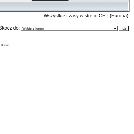
Wszystkie czasy w strefie CET (Europa)
Skocz do:
BB Group