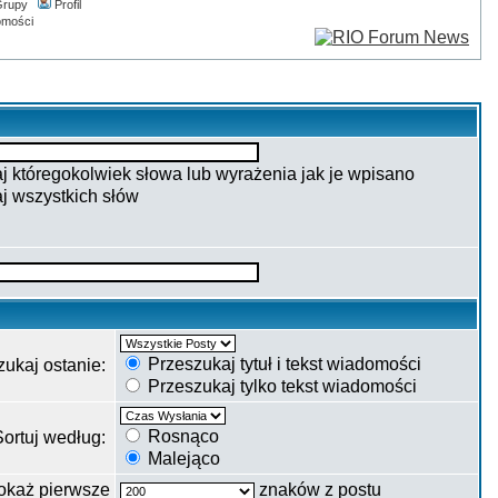
rupy
Profil
omości
 któregokolwiek słowa lub wyrażenia jak je wpisano
j wszystkich słów
Przeszukaj tytuł i tekst wiadomości
zukaj ostanie:
Przeszukaj tylko tekst wiadomości
Rosnąco
Sortuj według:
Malejąco
okaż pierwsze
znaków z postu