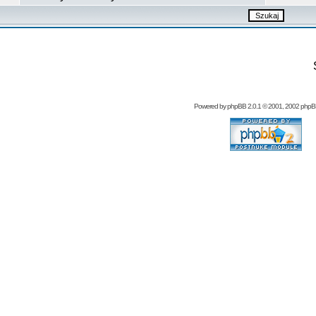
Powered by
phpBB
2.0.1 © 2001, 2002 php