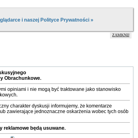
ZAMKNIJ
yskusyjnego
by Obrachunkowe.
mi opiniami i nie mogą być traktowane jako stanowisko
nkowych.
ny charakter dyskusji informujemy, że komentarze
 lub zawierające jednoznaczne oskarżenia wobec tych osób
sty reklamowe będą usuwane.