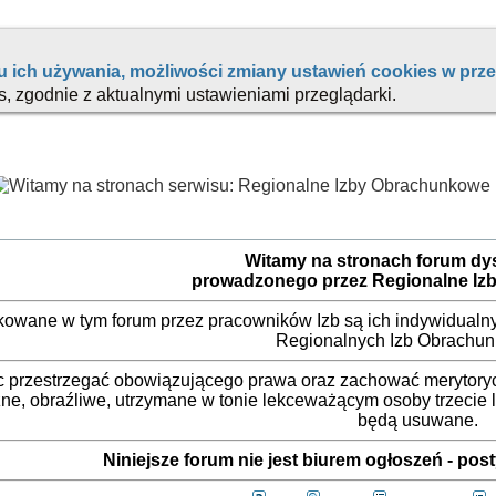
Witamy na stronach forum d
prowadzonego przez Regionalne Iz
ikowane w tym forum przez pracowników Izb są ich indywidualny
Regionalnych Izb Obrachu
 przestrzegać obowiązującego prawa oraz zachować merytorycz
ne, obraźliwe, utrzymane w tonie lekceważącym osoby trzecie
będą usuwane.
Niniejsze forum nie jest biurem ogłoszeń - po