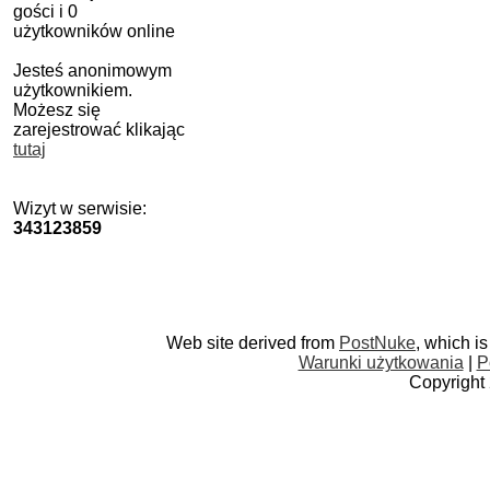
gości i 0
użytkowników online
Jesteś anonimowym
użytkownikiem.
Możesz się
zarejestrować klikając
tutaj
Wizyt w serwisie:
343123859
Web site derived from
PostNuke
, which i
Warunki użytkowania
|
P
Copyright