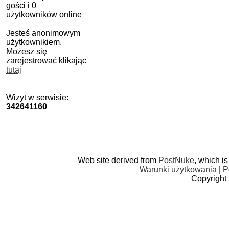
gości i 0
użytkowników online
Jesteś anonimowym
użytkownikiem.
Możesz się
zarejestrować klikając
tutaj
Wizyt w serwisie:
342641160
Web site derived from
PostNuke
, which i
Warunki użytkowania
|
P
Copyright