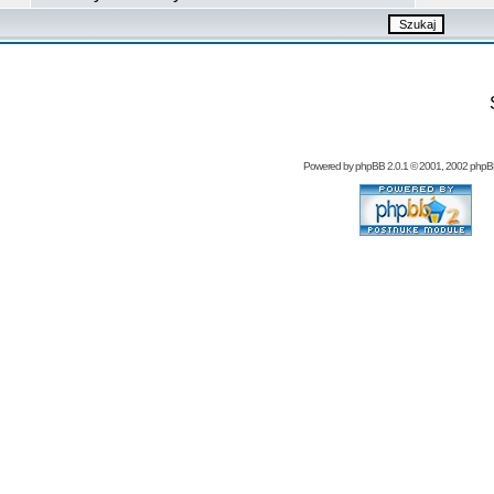
Powered by
phpBB
2.0.1 © 2001, 2002 php