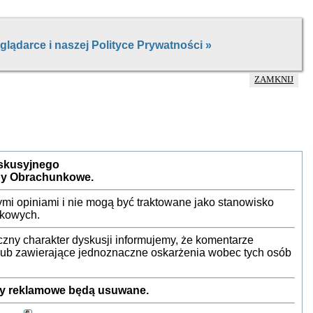
ZAMKNIJ
yskusyjnego
by Obrachunkowe.
mi opiniami i nie mogą być traktowane jako stanowisko
nkowych.
ny charakter dyskusji informujemy, że komentarze
 lub zawierające jednoznaczne oskarżenia wobec tych osób
sty reklamowe będą usuwane.