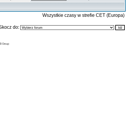
Wszystkie czasy w strefie CET (Europa)
Skocz do:
BB Group