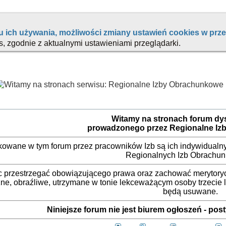
Witamy na stronach forum d
prowadzonego przez Regionalne Iz
ikowane w tym forum przez pracowników Izb są ich indywidualny
Regionalnych Izb Obrachu
 przestrzegać obowiązującego prawa oraz zachować merytorycz
ne, obraźliwe, utrzymane w tonie lekceważącym osoby trzecie
będą usuwane.
Niniejsze forum nie jest biurem ogłoszeń - po