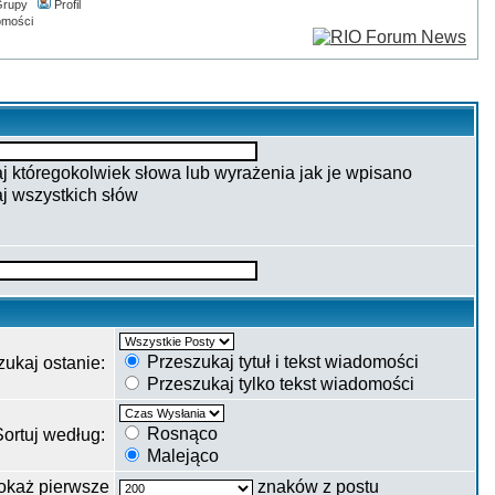
rupy
Profil
omości
 któregokolwiek słowa lub wyrażenia jak je wpisano
j wszystkich słów
Przeszukaj tytuł i tekst wiadomości
zukaj ostanie:
Przeszukaj tylko tekst wiadomości
Rosnąco
Sortuj według:
Malejąco
okaż pierwsze
znaków z postu