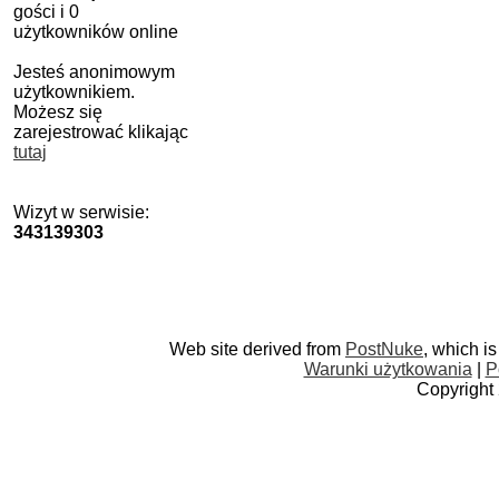
gości i 0
użytkowników online
Jesteś anonimowym
użytkownikiem.
Możesz się
zarejestrować klikając
tutaj
Wizyt w serwisie:
343139303
Web site derived from
PostNuke
, which i
Warunki użytkowania
|
P
Copyright