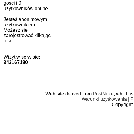
gości i 0
użytkowników online
Jesteś anonimowym
użytkownikiem.
Możesz się
zarejestrować klikając
tutaj
Wizyt w serwisie:
343167180
Web site derived from
PostNuke
, which i
Warunki użytkowania
|
P
Copyright