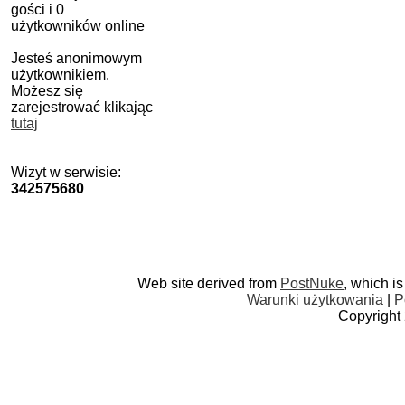
gości i 0
użytkowników online
Jesteś anonimowym
użytkownikiem.
Możesz się
zarejestrować klikając
tutaj
Wizyt w serwisie:
342575680
Web site derived from
PostNuke
, which i
Warunki użytkowania
|
P
Copyright