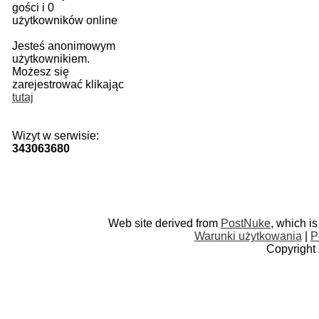
gości i 0
użytkowników online
Jesteś anonimowym
użytkownikiem.
Możesz się
zarejestrować klikając
tutaj
Wizyt w serwisie:
343063680
Web site derived from
PostNuke
, which i
Warunki użytkowania
|
P
Copyright