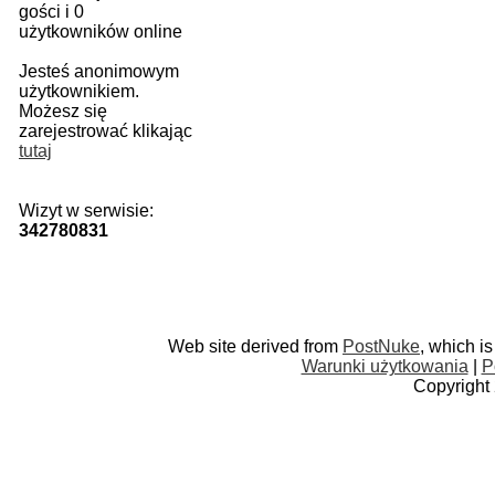
gości i 0
użytkowników online
Jesteś anonimowym
użytkownikiem.
Możesz się
zarejestrować klikając
tutaj
Wizyt w serwisie:
342780831
Web site derived from
PostNuke
, which i
Warunki użytkowania
|
P
Copyright