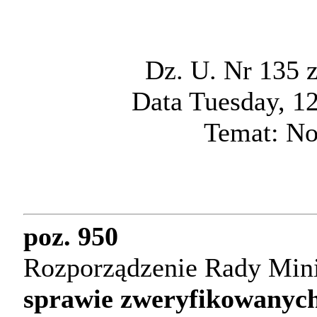
Dz. U. Nr 135 z
Data Tuesday, 1
Temat: No
poz. 950
Rozporządzenie Rady Minis
sprawie zweryfikowanyc