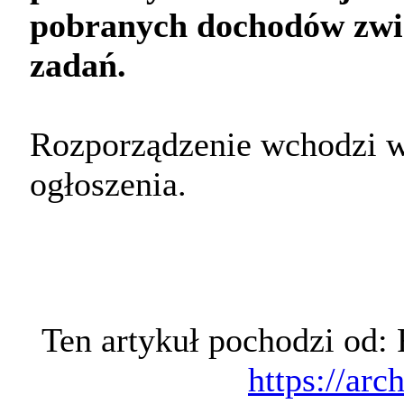
pobranych dochodów zwią
zadań.
Rozporządzenie wchodzi w 
ogłoszenia.
Ten artykuł pochodzi od
https://arc