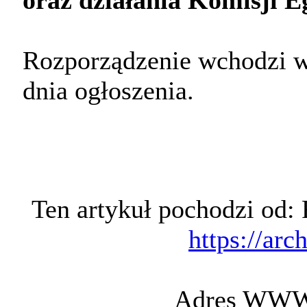
oraz działania Komisji E
Rozporządzenie wchodzi w
dnia ogłoszenia.
Ten artykuł pochodzi od
https://arc
Adres WWW t