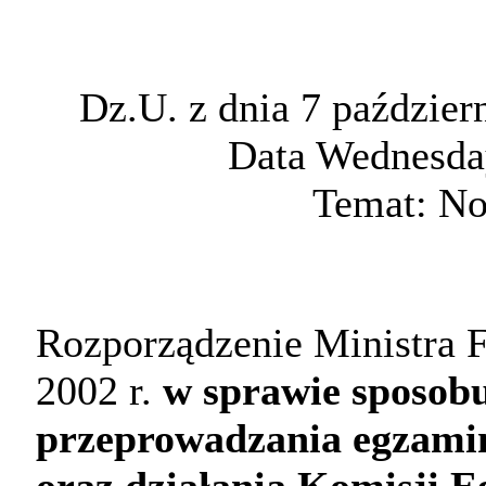
Dz.U. z dnia 7 paździer
Data Wednesday
Temat: No
Rozporządzenie Ministra F
2002 r.
w sprawie sposobu
przeprowadzania egzami