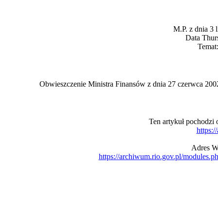
M.P. z dnia 3 
Data Thur
Temat
Obwieszczenie Ministra Finansów z dnia 27 czerwca 200
Ten artykuł pochodzi
https:/
Adres W
https://archiwum.rio.gov.pl/module