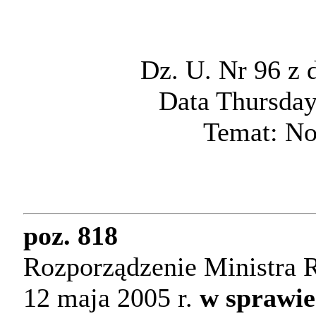
Dz. U. Nr 96 z 
Data Thursday
Temat: No
poz. 818
Rozporządzenie Ministra R
12 maja 2005 r.
w sprawi