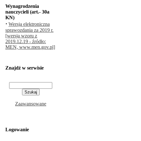
Wynagrodzenia
nauczycieli (art.- 30a
KN)
·
Wersja elektroniczna
sprawozdania za 2019 r.
[wersja wzoru z
2019.12.19 - źródło:
MEN, www.men.gov.pl]
Znajdź w serwisie
Zaawansowane
Logowanie