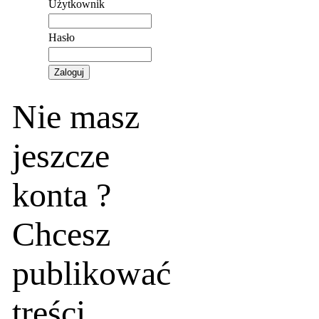
Użytkownik
Hasło
Nie masz
jeszcze
konta ?
Chcesz
publikować
treści