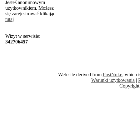
Jesteś anonimowym
użytkownikiem. Możesz
się zarejestrować klikając
tutaj
Wizyt w serwisie:
342706457
Web site derived from
PostNuke
, which 
Warunki użytkowania
|
Copyright