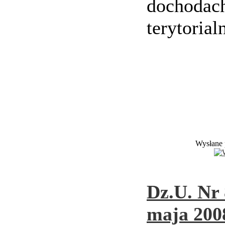
dochodach
terytorial
Wysłane 
Dz.U. Nr 
maja 2008