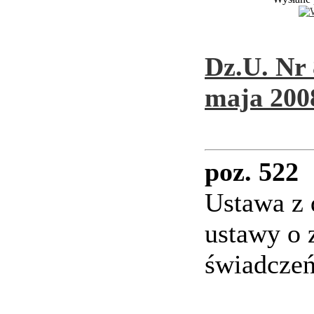
Dz.U. Nr 
maja 2008
poz. 522
Ustawa z 
ustawy o
świadczeń