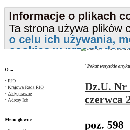
[
Pokaż wszystkie artyku
O ...
·
RIO
Dz.U. Nr 
·
Krajowa Rada RIO
·
Akty prawne
czerwca 2
·
Adresy Izb
Menu główne
poz. 598