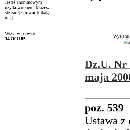
Jesteś anonimowym
użytkownikiem. Możesz
się zarejestrować klikając
tutaj
Wizyt w serwisie:
Wysłane 
343301185
Dz.U. Nr 
maja 2008
poz. 539
Ustawa z d