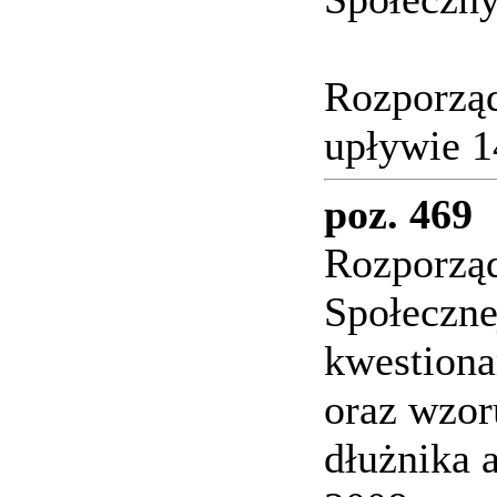
Rozporząd
upływie 1
poz. 469
Rozporząd
Społeczne
kwestiona
oraz wzor
dłużnika 