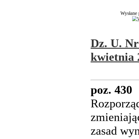
Wysłane 
Dz. U. Nr
kwietnia 
poz. 430
Rozporzą
zmieniają
zasad wy