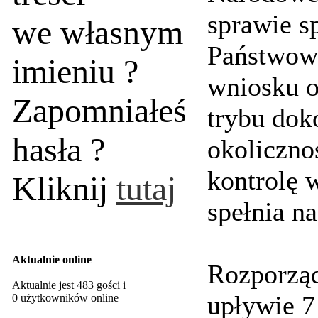
sprawie s
we własnym
Państwow
imieniu ?
wniosku o
Zapomniałeś
trybu dok
hasła ?
okoliczno
kontrolę 
Kliknij
tutaj
spełnia n
Aktualnie online
Rozporząd
Aktualnie jest 483 gości i
upływie 7
0 użytkowników online