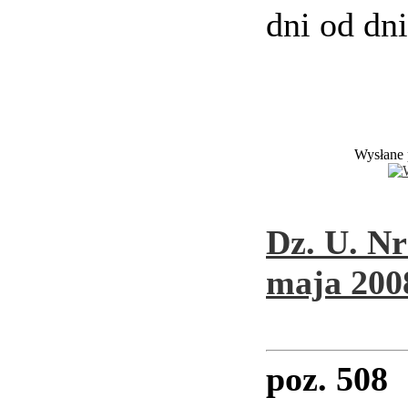
dni od dni
Wysłane 
Dz. U. Nr
maja 2008
poz. 508