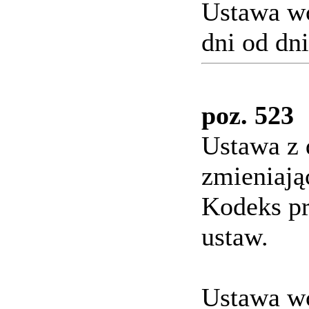
Ustawa wc
dni od dni
poz. 523
Ustawa z 
zmieniają
Kodeks pr
ustaw.
Ustawa wc