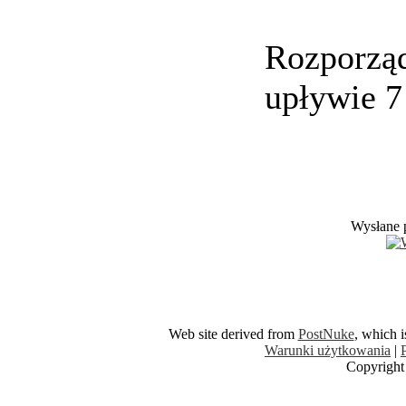
Rozporząd
upływie 7
Wysłane 
Web site derived from
PostNuke
, which 
Warunki użytkowania
|
Copyright