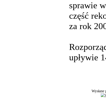
sprawie w
część rek
za rok 20
Rozporząd
upływie 1
Wysłane 