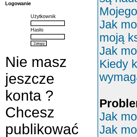
Logowanie
Mojego 
Użytkownik
Jak mo
Hasło
moją k
Jak mo
Nie masz
Kiedy k
jeszcze
wymaga
konta ?
Proble
Chcesz
Jak mo
publikować
Jak mo