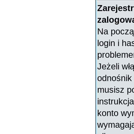
Zarejest
zalogow
Na począ
login i ha
probleme
Jeżeli wł
odnośni
musisz p
instrukcja
konto wym
wymagają