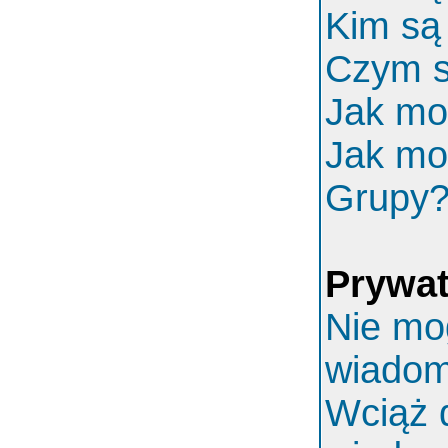
Kim są
Czym s
Jak mo
Jak mo
Grupy
Prywa
Nie mo
wiadom
Wciąż 