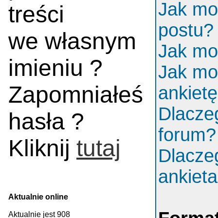
Jak mo
treści
postu?
we własnym
Jak mo
imieniu ?
Jak mo
Zapomniałeś
ankiet
Dlacze
hasła ?
forum?
Kliknij
tutaj
Dlacze
ankiet
Aktualnie online
Aktualnie jest 908