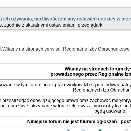
Witamy na stronach forum d
prowadzonego przez Regionalne Iz
ikowane w tym forum przez pracowników Izb są ich indywidualny
Regionalnych Izb Obrachu
 przestrzegać obowiązującego prawa oraz zachować merytorycz
ne, obraźliwe, utrzymane w tonie lekceważącym osoby trzecie
będą usuwane.
Niniejsze forum nie jest biurem ogłoszeń - po