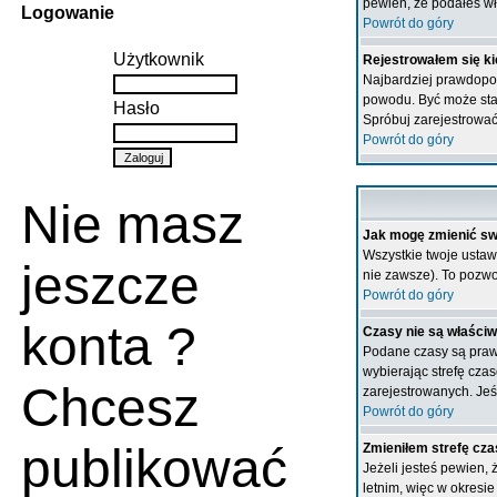
pewien, że podałeś wł
Logowanie
Powrót do góry
Użytkownik
Rejestrowałem się ki
Najbardziej prawdopodo
powodu. Być może stał
Hasło
Spróbuj zarejestrować
Powrót do góry
Nie masz
Jak mogę zmienić sw
Wszystkie twoje ustaw
jeszcze
nie zawsze). To pozwol
Powrót do góry
konta ?
Czasy nie są właściw
Podane czasy są prawie
wybierając strefę cza
Chcesz
zarejestrowanych. Jeśl
Powrót do góry
publikować
Zmieniłem strefę cza
Jeżeli jesteś pewien,
letnim, więc w okresi